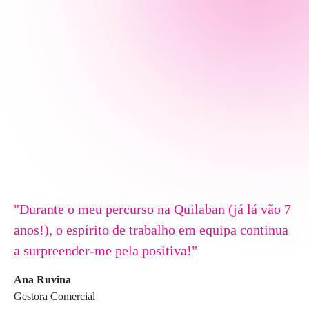
"Durante o meu percurso na Quilaban (já lá vão 7
"
anos!), o espírito de trabalho em equipa continua
p
a surpreender-me pela positiva!"
d
Ana Ruvina
T
Gestora Comercial
S