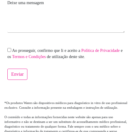
Deixe uma mensagem
Ao prosseguir, confirmo que li e aceito a
Política de Privacidade
e
os
Termos e Condições
de utilização deste site.
Enviar
*Os produtos Waters são dispositivos médicos para diagnóstico in vitro de uso profissional
exclusivo. Consulte a informação presente na embalagem e instruções de utilização.
O conteúdo e todas as informações fornecidas neste website são apenas para uso
informativo e não se destinam a ser um substituto de aconselhamento médico profissional,
diagnóstico ou tratamento de qualquer forma. Fale sempre com o seu médico sobre o
diagnóstico e informação de tratamento e certifique-se de que compreende e segue