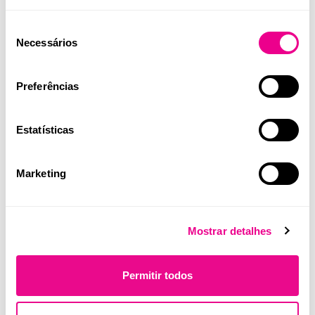
Seleção
Necessários
de
consentimento
Preferências
Estatísticas
Marketing
Mostrar detalhes
Formação e apoio científico
Permitir todos