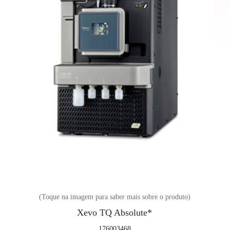
(Toque na imagem para saber mais sobre o produto)
Xevo TQ Absolute*
176003468