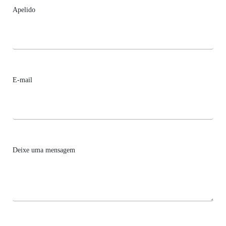
Apelido
E-mail
Deixe uma mensagem