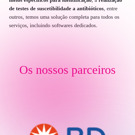
meios específicos para identificação
, à
realização
de testes de suscetibilidade a antibióticos
, entre
outros, temos uma solução completa para todos os
serviços, incluindo softwares dedicados.
Os nossos parceiros