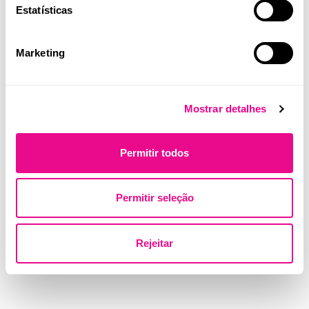
Estatísticas
Marketing
Quilaban e RocGene percorrem o
país para promover inovação em
Mostrar detalhes
diagnóstico molecular rápido
Quilaban
Permitir todos
Permitir seleção
Rejeitar