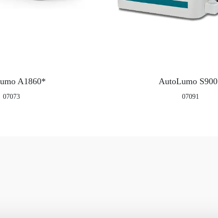
umo A1860*
AutoLumo S900
07073
07091