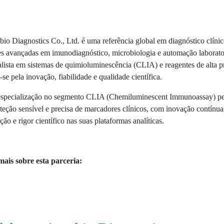
io Diagnostics Co., Ltd. é uma referência global em diagnóstico clíni
s avançadas em imunodiagnóstico, microbiologia e automação laborator
lista em sistemas de quimioluminescência (CLIA) e reagentes de alta p
-se pela inovação, fiabilidade e qualidade científica.
especialização no segmento CLIA (Chemiluminescent Immunoassay) pe
eção sensível e precisa de marcadores clínicos, com inovação contínua
ão e rigor científico nas suas plataformas analíticas.
mais sobre esta parceria: