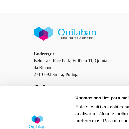
Endereço:
Beloura Office Park, Edifício 11, Quinta
da Beloura
2710-693 Sintra, Portugal
Usamos cookies para melh
Contactos
Termos e Condições
Este site utiliza cookies 
Política de Privacidade
Política de Cookies
analisar o tráfego e melho
preferências. Para mais i