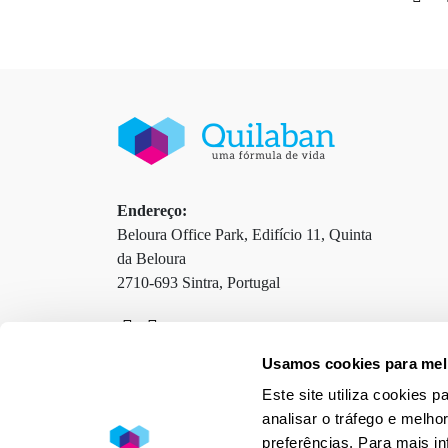
Endereço:
Beloura Office Park, Edifício 11, Quinta
da Beloura
2710-693 Sintra, Portugal
Usamos cookies para melh
Contactos
Termos e Condições
Este site utiliza cookies 
Política de Privacidade
Política de Cookies
analisar o tráfego e melho
preferências. Para mais i