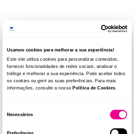
Usamos cookies para melhorar a sua experiência!
Este site utiliza cookies para personalizar conteúdos,
fornecer funcionalidades de redes sociais, analisar o
tráfego e melhorar a sua experiência. Pode aceitar todos
os cookies ou gerir as suas preferências. Para mais
informações, consulte a nossa
Política de Cookies
.
Seleção
Necessários
de
consentimento
Equipamento para identificação e teste de suscetibilidade a
Preferências