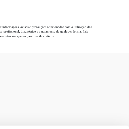
r informações, avisos e precauções relacionados com a utilização dos
co profissional, diagnóstico ou tratamento de qualquer forma. Fale
dutos são apenas para fins ilustrativos.