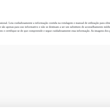
ssional. Leia cuidadosamente a informação contida na rotulagem e manual de utilização para obte
te são apenas para uso informativo e não se destinam a ser um substituto de aconselhamento médi
o e certifique-se de que compreende e segue cuidadosamente essa informação. As imagens dos pro