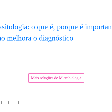
asitologia: o que é, porque é importan
o melhora o diagnóstico
Mais soluções de Microbiologia