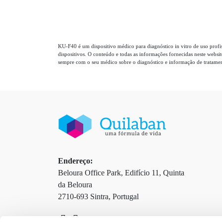
KU-F40 é um dispositivo médico para diagnóstico in vitro de uso profi
dispositivos. O conteúdo e todas as informações fornecidas neste websi
sempre com o seu médico sobre o diagnóstico e informação de tratament
Endereço:
Beloura Office Park, Edifício 11, Quinta
da Beloura
2710-693 Sintra, Portugal