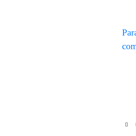
Par
com