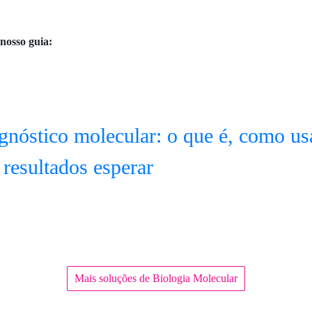
 nosso guia:
gnóstico molecular: o que é, como us
 resultados esperar
Mais soluções de Biologia Molecular