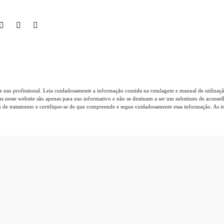
 uso profissional. Leia cuidadosamente a informação contida na rotulagem e manual de utilizaçã
das neste website são apenas para uso informativo e não se destinam a ser um substituto de acons
de tratamento e certifique-se de que compreende e segue cuidadosamente essa informação. As ima