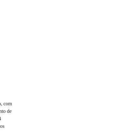
o, com
nto de
4
dos