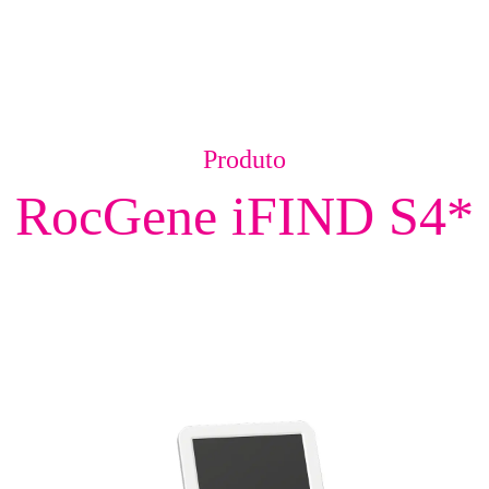
Produto
RocGene iFIND S4*