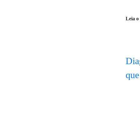
Leia o
Dia
que