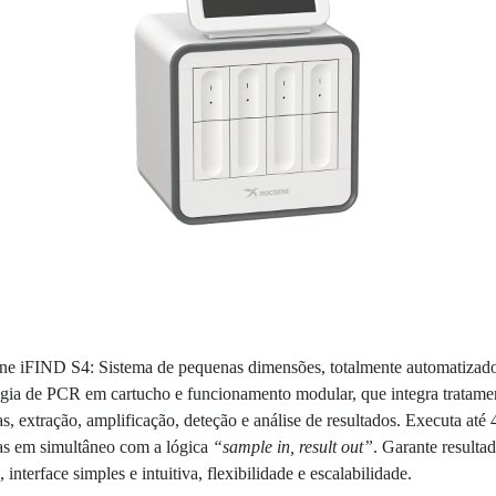
e iFIND S4: Sistema de pequenas dimensões, totalmente automatizad
ogia de PCR em cartucho e funcionamento modular, que integra tratame
s, extração, amplificação, deteção e análise de resultados. Executa até 
as em simultâneo com a lógica
“sample in, result out”
. Garante resulta
, interface simples e intuitiva, flexibilidade e escalabilidade.