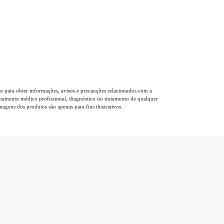
o para obter informações, avisos e precauções relacionados com a
elhamento médico profissional, diagnóstico ou tratamento de qualquer
gens dos produtos são apenas para fins ilustrativos.