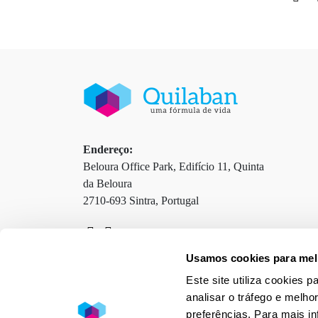
Endereço:
Beloura Office Park, Edifício 11, Quinta
da Beloura
2710-693 Sintra, Portugal
Usamos cookies para melh
Contactos
Termos e Condições
Este site utiliza cookies 
Política de Privacidade
Política de Cookies
analisar o tráfego e melho
preferências. Para mais i