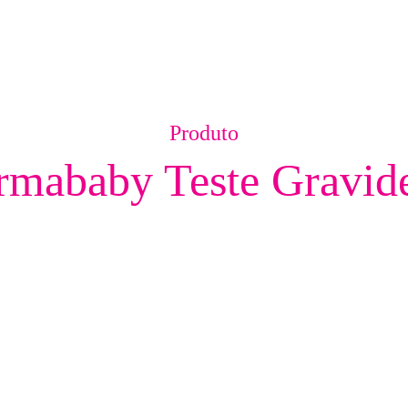
Produto
rmababy Teste Gravid