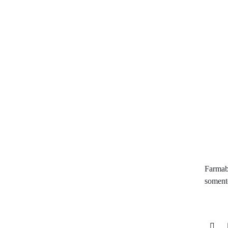
Farmaba
soment