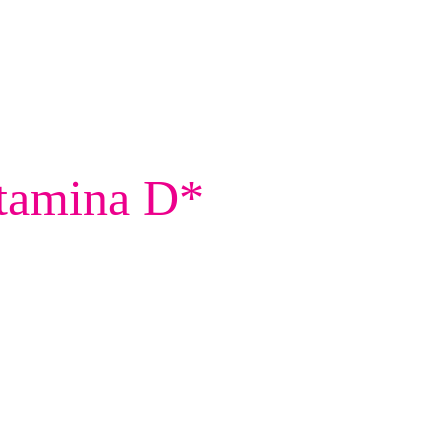
itamina D*