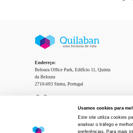
Endereço:
Beloura Office Park, Edifício 11, Quinta
da Beloura
2710-693 Sintra, Portugal
Usamos cookies para melh
Contactos
Termos e Condições
Este site utiliza cookies 
Política de Privacidade
Política de Cookies
analisar o tráfego e melho
preferências. Para mais i