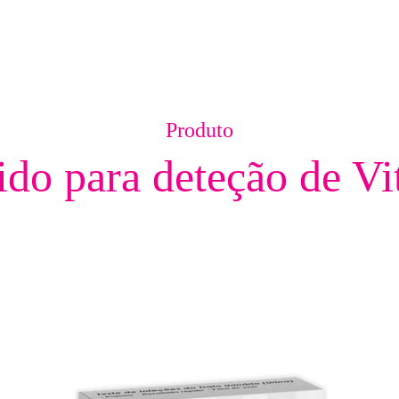
Produto
ido para deteção de V