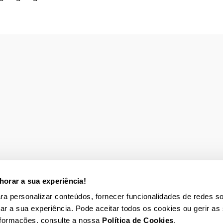
orar a sua experiência!
para personalizar conteúdos, fornecer funcionalidades de redes so
rar a sua experiência. Pode aceitar todos os cookies ou gerir as
nformações, consulte a nossa
Política de Cookies
.