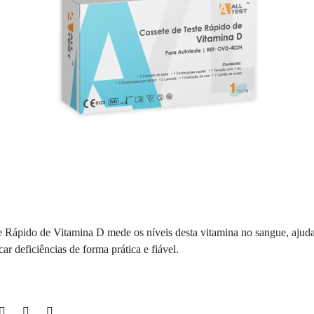
e Rápido de Vitamina D mede os níveis desta vitamina no sangue, ajud
icar deficiências de forma prática e fiável.