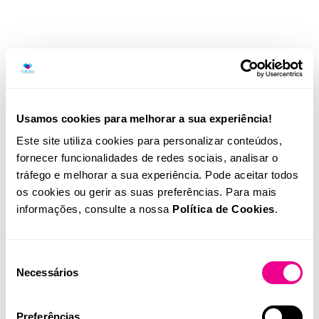
Usamos cookies para melhorar a sua experiência!
Este site utiliza cookies para personalizar conteúdos,
fornecer funcionalidades de redes sociais, analisar o
tráfego e melhorar a sua experiência. Pode aceitar todos
os cookies ou gerir as suas preferências. Para mais
informações, consulte a nossa
Política de Cookies
.
Seleção
Necessários
de
consentimento
Equipamento que permite a determinação simultânea de 11
Preferências