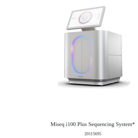
Miseq i100 Plus Sequencing System*
20115695