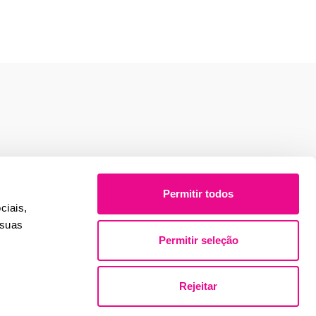
Permitir todos
ciais,
 suas
Permitir seleção
Rejeitar