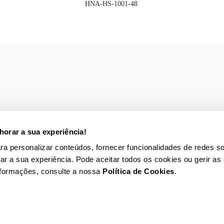
HNA-HS-1001-48
orar a sua experiência!
para personalizar conteúdos, fornecer funcionalidades de redes so
rar a sua experiência. Pode aceitar todos os cookies ou gerir as
nformações, consulte a nossa
Política de Cookies
.