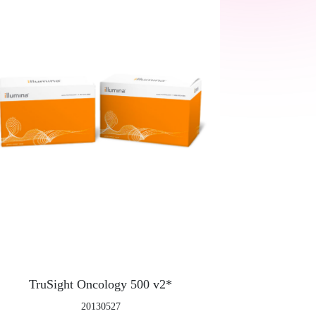
TruSight Oncology 500 v2*
20130527