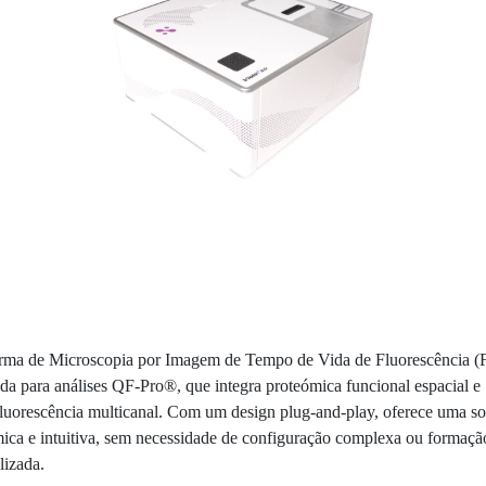
orma de Microscopia por Imagem de Tempo de Vida de Fluorescência 
da para análises QF-Pro®, que integra proteómica funcional espacial e
luorescência multicanal. Com um design plug-and-play, oferece uma s
ica e intuitiva, sem necessidade de configuração complexa ou formaçã
lizada.