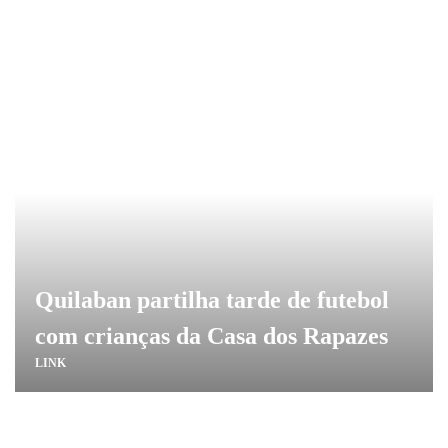
Quilaban partilha tarde de futebol
com crianças da Casa dos Rapazes
LINK