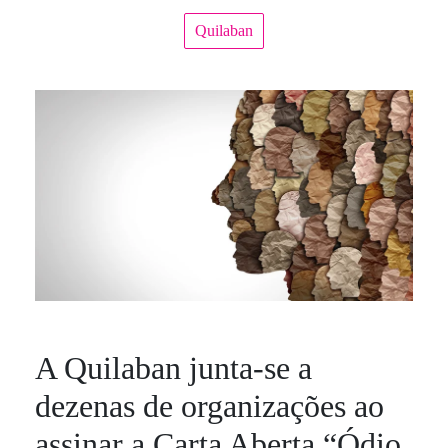
Quilaban
A Quilaban junta-se a
dezenas de organizações ao
assinar a Carta Aberta “Ódio