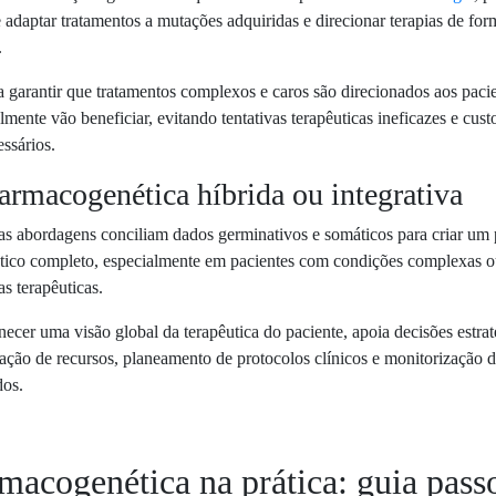
 adaptar tratamentos a mutações adquiridas e direcionar terapias de fo
.
 garantir que tratamentos complexos e caros são direcionados aos paci
lmente vão beneficiar, evitando tentativas terapêuticas ineficazes e cust
ssários.
armacogenética híbrida ou integrativa
 abordagens conciliam dados germinativos e somáticos para criar um p
utico completo, especialmente em pacientes com condições complexas 
as terapêuticas.
necer uma visão global da terapêutica do paciente, apoia decisões estrat
ação de recursos, planeamento de protocolos clínicos e monitorização 
dos.
macogenética na prática: guia pass