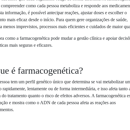
a compreender como cada pessoa metaboliza e responde aos medicamen
a informação, é possível antecipar reações, ajustar doses e escolher o
nto mais eficaz desde o início. Para quem gere organizações de saúde,
ca menos imprevistos, processos mais eficientes e cuidados de maior qua
ra como a farmacogenética pode mudar a gestão clínica e apoiar decisõ
ticas mais seguras e eficazes.
ue é farmacogenética?
ssoa tem um perfil genético único que determina se vai metabolizar u
 rapidamente, lentamente ou de forma intermediária, e isso afeta tanto 
a do tratamento quanto o risco de efeitos adversos. A farmacogenética e
lação e mostra como o ADN de cada pessoa afeta as reações aos
mentos.