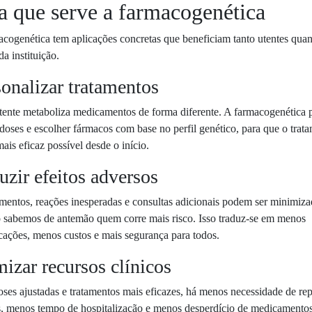
a que serve a farmacogenética
cogenética tem aplicações concretas que beneficiam tanto utentes quan
da instituição.
onalizar tratamentos
tente metaboliza medicamentos de forma diferente. A farmacogenética 
 doses e escolher fármacos com base no perfil genético, para que o trat
mais eficaz possível desde o início.
zir efeitos adversos
mentos, reações inesperadas e consultas adicionais podem ser minimiz
 sabemos de antemão quem corre mais risco. Isso traduz-se em menos
ações, menos custos e mais segurança para todos.
izar recursos clínicos
es ajustadas e tratamentos mais eficazes, há menos necessidade de rep
, menos tempo de hospitalização e menos desperdício de medicamento