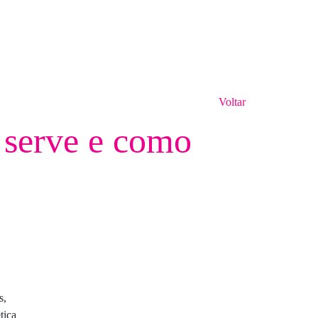
Voltar
 serve e como
s,
tica