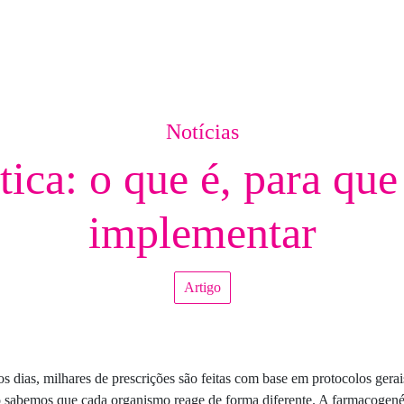
Notícias
ica: o que é, para que
implementar
Artigo
s dias, milhares de prescrições são feitas com base em protocolos gerai
 sabemos que cada organismo reage de forma diferente. A farmacogené