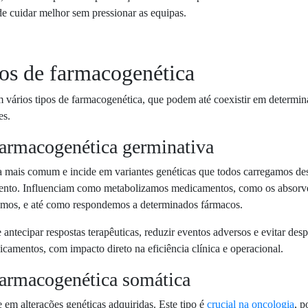
e cuidar melhor sem pressionar as equipas.
os de farmacogenética
 vários tipos de farmacogenética, que podem até coexistir em determin
es.
Farmacogenética germinativa
a mais comum e incide em variantes genéticas que todos carregamos de
ento. Influenciam como metabolizamos medicamentos, como os absor
amos, e até como respondemos a determinados fármacos.
 antecipar respostas terapêuticas, reduzir eventos adversos e evitar desp
camentos, com impacto direto na eficiência clínica e operacional.
Farmacogenética somática
 em alterações genéticas adquiridas. Este tipo é
crucial na oncologia
, p