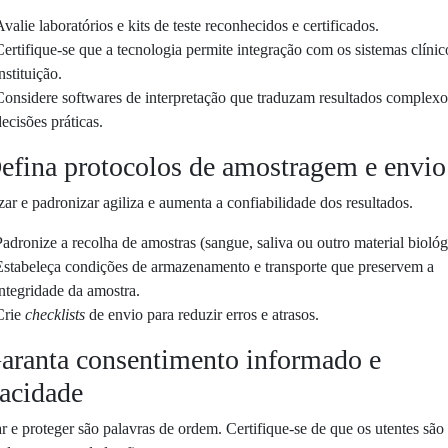
Avalie laboratórios e kits de teste reconhecidos e certificados.
Certifique-se que a tecnologia permite integração com os sistemas clínic
nstituição.
Considere softwares de interpretação que traduzam resultados complex
decisões práticas.
Defina protocolos de amostragem e envio
ar e padronizar agiliza e aumenta a confiabilidade dos resultados.
Padronize a recolha de amostras (sangue, saliva ou outro material biológ
Estabeleça condições de armazenamento e transporte que preservem a
integridade da amostra.
Crie
checklists
de envio para reduzir erros e atrasos.
Garanta consentimento informado e
vacidade
r e proteger são palavras de ordem. Certifique-se de que os utentes sã