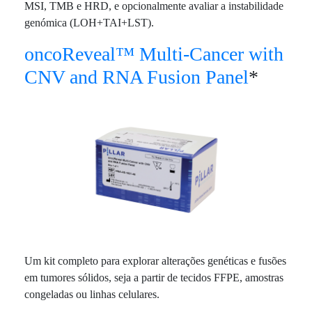
MSI, TMB e HRD, e opcionalmente avaliar a instabilidade
genómica (LOH+TAI+LST).
oncoReveal™ Multi-Cancer with
CNV and RNA Fusion Panel
*
Um kit completo para explorar alterações genéticas e fusões
em tumores sólidos, seja a partir de tecidos FFPE, amostras
congeladas ou linhas celulares.