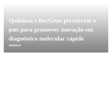
Quilaban e RocGene percorrem o
país para promover inovação em
diagnóstico molecular rápido
Quilaban