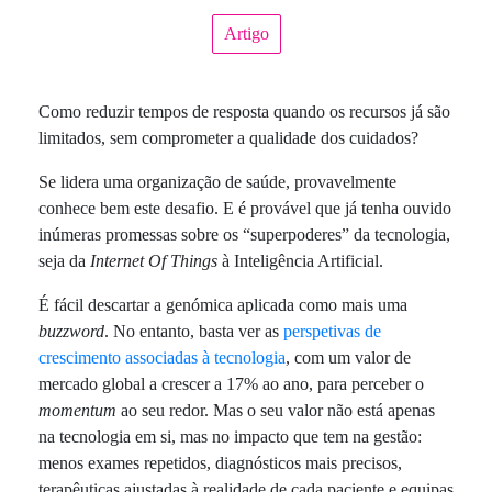
Artigo
Como reduzir tempos de resposta quando os recursos já são
limitados, sem comprometer a qualidade dos cuidados?
Se lidera uma organização de saúde, provavelmente
conhece bem este desafio. E é provável que já tenha ouvido
inúmeras promessas sobre os “superpoderes” da tecnologia,
seja da
Internet Of Things
à Inteligência Artificial.
É fácil descartar a genómica aplicada como mais uma
buzzword
. No entanto, basta ver as
perspetivas de
crescimento associadas à tecnologia
, com um valor de
mercado global a crescer a 17% ao ano, para perceber o
momentum
ao seu redor. Mas o seu valor não está apenas
na tecnologia em si, mas no impacto que tem na gestão:
menos exames repetidos, diagnósticos mais precisos,
terapêuticas ajustadas à realidade de cada paciente e equipas