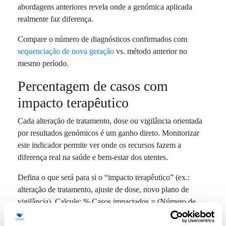
abordagens anteriores revela onde a genómica aplicada
realmente faz diferença.
Compare o número de diagnósticos confirmados com
sequenciação de nova geração
vs. método anterior no
mesmo período.
Percentagem de casos com
impacto terapêutico
Cada alteração de tratamento, dose ou vigilância orientada
por resultados genómicos é um ganho direto. Monitorizar
este indicador permite ver onde os recursos fazem a
diferença real na saúde e bem-estar dos utentes.
Defina o que será para si o “impacto terapêutico” (ex.:
alteração de tratamento, ajuste de dose, novo plano de
vigilância). Calcule: % Casos impactados = (Número de
casos com mudança ÷ Total de casos analisados) × 100.