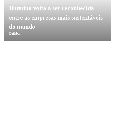
Illumina volta a ser reconhecida
entre as empresas mais sustentáveis
do mundo
Quilaban