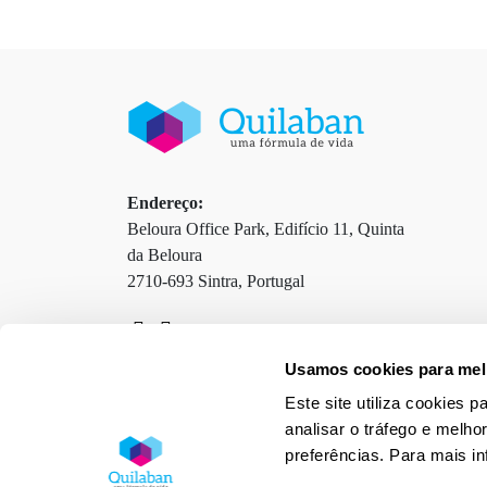
Endereço:
Beloura Office Park, Edifício 11, Quinta
da Beloura
2710-693 Sintra, Portugal
Usamos cookies para melh
Contactos
Termos e Condições
Este site utiliza cookies 
Política de Privacidade
Política de Cookies
analisar o tráfego e melho
preferências. Para mais i