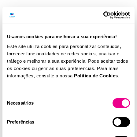
Usamos cookies para melhorar a sua experiência!
Este site utiliza cookies para personalizar conteúdos,
Promoção e distribuição
fornecer funcionalidades de redes sociais, analisar o
tráfego e melhorar a sua experiência. Pode aceitar todos
os cookies ou gerir as suas preferências. Para mais
informações, consulte a nossa
Política de Cookies
.
Seleção
Necessários
de
Conheça outras soluções
consentimento
Preferências