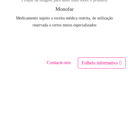
(Toque na imagem para saber mais sobre o produto)
Monofar
Medicamento sujeito a receita médica restrita, de utilização
reservada a certos meios especializados
Contacte-nos
Folheto informativo