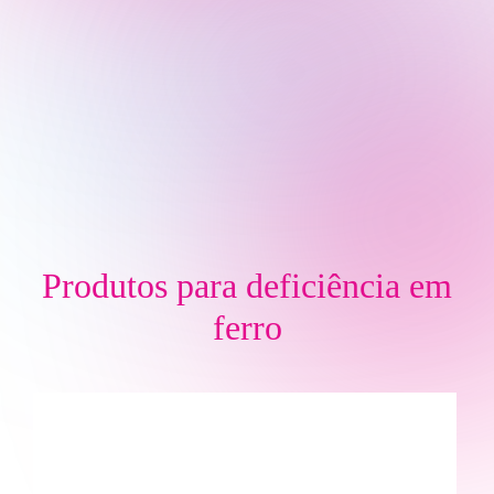
Produtos para
deficiência em
ferro