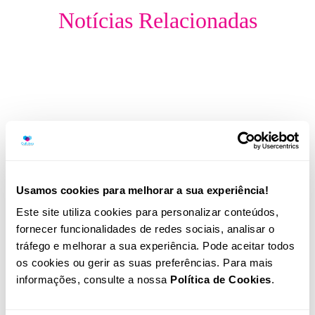
Notícias Relacionadas
Usamos cookies para melhorar a sua experiência!
Este site utiliza cookies para personalizar conteúdos,
fornecer funcionalidades de redes sociais, analisar o
Illumina volta a ser reconhecida
tráfego e melhorar a sua experiência. Pode aceitar todos
os cookies ou gerir as suas preferências. Para mais
entre as empresas mais sustentáveis
informações, consulte a nossa
Política de Cookies
.
do mundo