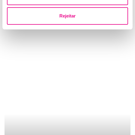
diagnóstico molecular rápido
Quilaban
Rejeitar