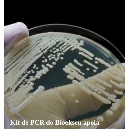
Kit de PCR do Bioeksen apoia