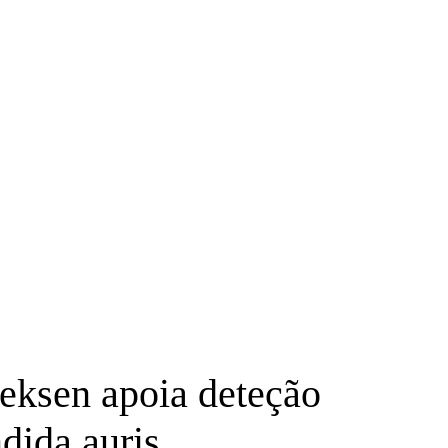
eksen apoia deteção
dida auris