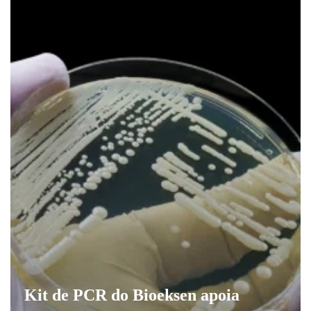
Kit de PCR do Bioeksen apoia